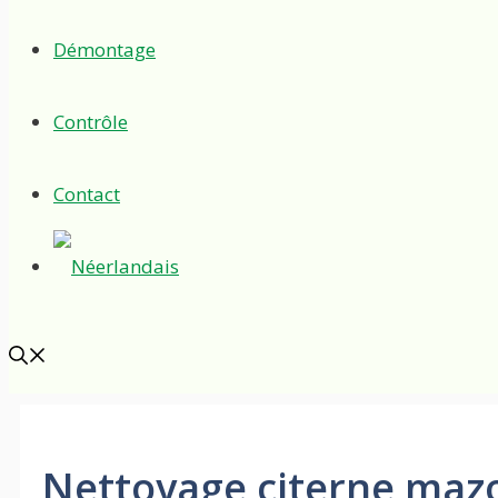
Démontage
Contrôle
Contact
Nettoyage citerne mazo