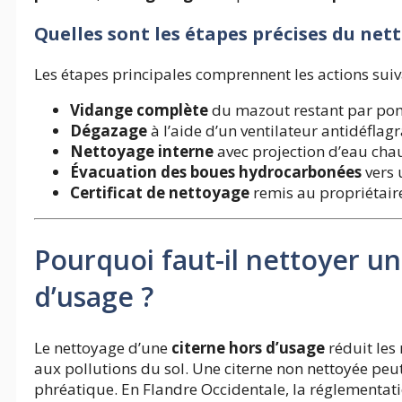
Quelles sont les étapes précises du net
Les étapes principales comprennent les actions suiv
Vidange complète
du mazout restant par po
Dégazage
à l’aide d’un ventilateur antidéflag
Nettoyage interne
avec projection d’eau cha
Évacuation des boues hydrocarbonées
vers 
Certificat de nettoyage
remis au propriétair
Pourquoi faut-il nettoyer u
d’usage ?
Le nettoyage d’une
citerne hors d’usage
réduit les
aux pollutions du sol. Une citerne non nettoyée pe
phréatique. En Flandre Occidentale, la réglementat