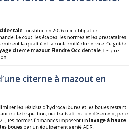
cidentale
constitue en 2026 une obligation
nde. Le coût, les étapes, les normes et les prestataires
rminent la qualité et la conformité du service. Ce guide
yage citerne mazout Flandre Occidentale
, les prix
ion.
d’une citerne à mazout en
liminer les résidus d’hydrocarbures et les boues restant
vant toute inspection, neutralisation ou enlèvement, pour
 2026, les normes flamandes imposent un
lavage à haute
des boues
par un équipement agréé ADR.