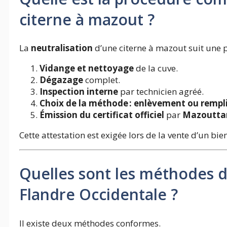
citerne à mazout ?
La
neutralisation
d’une citerne à mazout suit une p
Vidange et nettoyage
de la cuve.
Dégazage
complet.
Inspection interne
par technicien agréé.
Choix de la méthode : enlèvement ou rempli
Émission du certificat officiel
par
Mazouttan
Cette attestation est exigée lors de la vente d’un bi
Quelles sont les méthodes d
Flandre Occidentale ?
Il existe deux méthodes conformes.