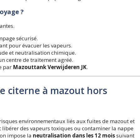
toyage ?
antes.
mpage sécurisé.
rant pour évacuer les vapeurs.
ude et neutralisation chimique.
un centre de traitement agréé.
e par
Mazouttank Verwijderen JK
.
ne citerne à mazout hors
 risques environnementaux liés aux fuites de mazout et
ut libérer des vapeurs toxiques ou contaminer la nappe
ion impose la
neutralisation dans les 12 mois
suivant