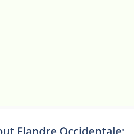
ut Flandre Occidentale: