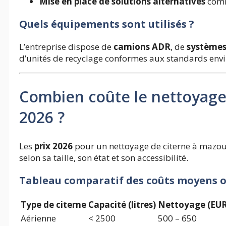
Mise en place de solutions alternatives
comm
Quels équipements sont utilisés ?
L’entreprise dispose de
camions ADR
, de
systèmes
d’unités de recyclage conformes aux standards en
Combien coûte le nettoyage
2026 ?
Les
prix 2026
pour un nettoyage de citerne à mazout
selon sa taille, son état et son accessibilité.
Tableau comparatif des coûts moyens o
Type de citerne
Capacité (litres)
Nettoyage (EUR
Aérienne
< 2500
500 – 650