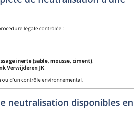
rocédure légale contrôlée :
ssage inerte (sable, mousse, ciment)
.
k Verwijderen JK
.
en ou d’un contrôle environnemental.
e neutralisation disponibles en