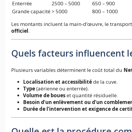
Enterrée
2500 – 5000
650 – 900
Grande capacité
> 5000
800 – 1000
Les montants incluent la main-d’œuvre, le transport
officiel
.
Quels facteurs influencent le
Plusieurs variables déterminent le coût total du
Net
Localisation et accessibilité
de la cuve.
Type
(aérienne ou enterrée).
Volume de boues
et quantité résiduelle.
Besoin d’un enlèvement ou d’un comblemen
Durée de l’intervention et exigence de certi
Quelle est la procédure com