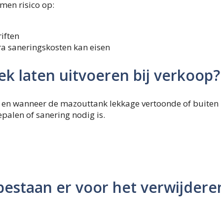
men risico op:
iften
a saneringskosten kan eisen
 laten uitvoeren bij verkoop?
en wanneer de mazouttank lekkage vertoonde of buiten
epalen of sanering nodig is.
bestaan er voor het verwijdere