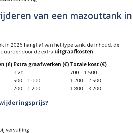
rwijderen van een mazouttank in
k in 2026 hangt af van het type tank, de inhoud, de
n duurder door de extra
uitgraafkosten
.
n (€)
Extra graafwerken (€)
Totale kost (€)
n.v.t.
700 – 1.500
500 – 1.000
1.200 – 2.500
700 – 1.200
1.800 – 3.200
wijderingsprijs?
bij vervuiling