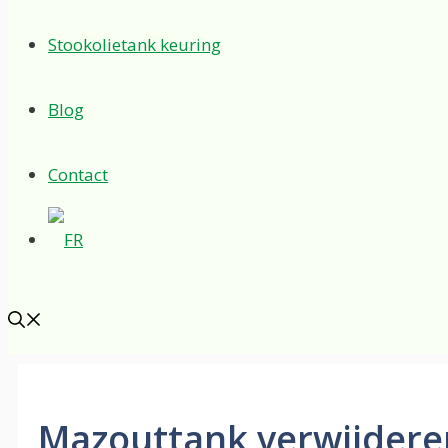
Stookolietank keuring
Blog
Contact
Mazouttank verwijderen 