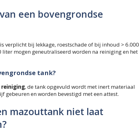
n van een bovengrondse
verplicht bij lekkage, roestschade of bij inhoud > 6.000
00 liter mogen geneutraliseerd worden na reiniging en het
ovengrondse tank?
 reiniging
, de tank opgevuld wordt met inert materiaal
ijf gebeuren en worden bevestigd met een attest.
 een mazouttank niet laat
n?