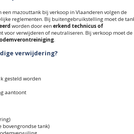
an een mazouttank bij verkoop in Vlaanderen volgen de
ijke reglementen. Bij buitengebruikstelling moet de tan
eerd
worden door een
erkend technicus of
ht voor verwijderen of neutraliseren. Bij verkoop moet de
odemverontreiniging
.
edige verwijdering?
ik gesteld worden
ng aantoont
ring)
ie bovengrondse tank)
bodemvervuiling