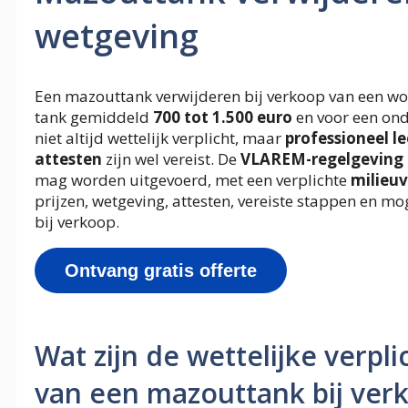
wetgeving
Een mazouttank verwijderen bij verkoop van een wo
tank gemiddeld
700 tot 1.500 euro
en voor een on
niet altijd wettelijk verplicht, maar
professioneel l
attesten
zijn wel vereist. De
VLAREM-regelgeving
mag worden uitgevoerd, met een verplichte
milieu
prijzen, wetgeving, attesten, vereiste stappen en m
bij verkoop.
Ontvang gratis offerte
Wat zijn de wettelijke verpl
van een mazouttank bij ver