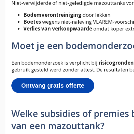
Niet-verwijderde of niet-geledigde mazouttanks vor
Bodemverontreiniging
door lekken
Boetes
wegens niet-naleving VLAREM-voorschr
Verlies van verkoopwaarde
omdat koper extr
Moet je een bodemonderzoek
Een bodemonderzoek is verplicht bij
risicogronden
gebruik gesteld werd zonder attest. De resultaten b
Ontvang gratis offerte
Welke subsidies of premies 
van een mazouttank?