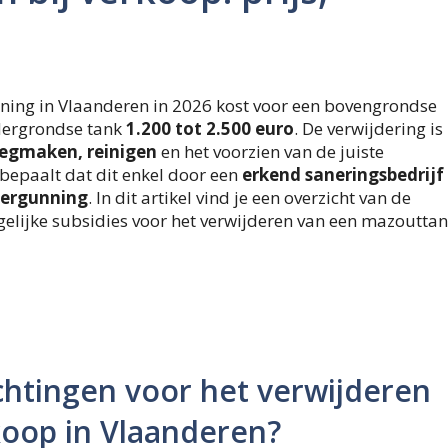
ning in Vlaanderen in 2026 kost voor een bovengrondse
dergrondse tank
1.200 tot 2.500 euro
. De verwijdering is
eegmaken, reinigen
en het voorzien van de juiste
bepaalt dat dit enkel door een
erkend saneringsbedrijf
vergunning
. In dit artikel vind je een overzicht van de
ogelijke subsidies voor het verwijderen van een mazoutta
ichtingen voor het verwijderen
koop in Vlaanderen?