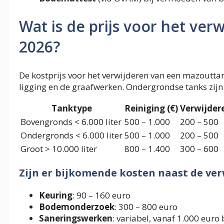
Wat is de prijs voor het ve
2026?
De kostprijs voor het verwijderen van een mazouttan
ligging en de graafwerken. Ondergrondse tanks zij
Tanktype
Reiniging (€)
Verwijdere
Bovengronds < 6.000 liter
500 – 1.000
200 – 500
Ondergronds < 6.000 liter
500 – 1.000
200 – 500
Groot > 10.000 liter
800 – 1.400
300 – 600
Zijn er bijkomende kosten naast de ver
Keuring
: 90 – 160 euro
Bodemonderzoek
: 300 – 800 euro
Saneringswerken
: variabel, vanaf 1.000 euro 