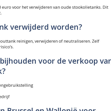
 euro voor het verwijderen van oude stookolietanks. Dit
.
nk verwijderd worden?
ttank reinigen, verwijderen of neutraliseren. Zelf
isico’s.
bijhouden voor de verkoop va
k?
engebruikstelling
drijf
in Brussel en Wallonië voor