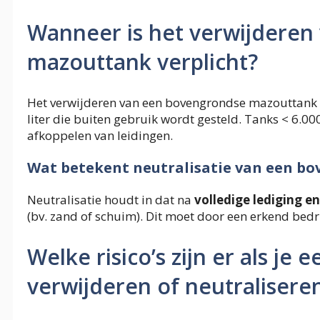
Wanneer is het verwijdere
mazouttank verplicht?
Het verwijderen van een bovengrondse mazouttank is 
liter die buiten gebruik wordt gesteld. Tanks < 6.0
afkoppelen van leidingen.
Wat betekent neutralisatie van een b
Neutralisatie houdt in dat na
volledige lediging en
(bv. zand of schuim). Dit moet door een erkend bedr
Welke risico’s zijn er als je
verwijderen of neutralisere